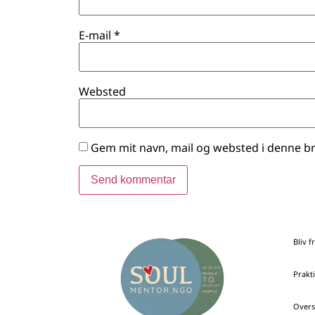
E-mail
*
Websted
Gem mit navn, mail og websted i denne b
Bliv fr
Prakt
Overs