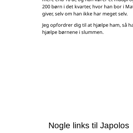
200 børn i det kvarter, hvor han bor i 
giver, selv om han ikke har meget selv.
Jeg opfordrer dig til at hjælpe ham, så 
hjælpe børnene i slummen.
Nogle links til Japolos