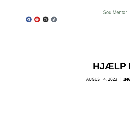
SoulMentor
HJÆLP 
AUGUST 4, 2023
IN