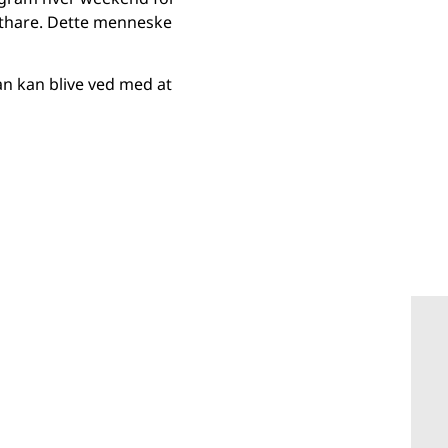
Mathare. Dette menneske
han kan blive ved med at