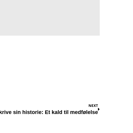
NEXT
ive sin historie: Et kald til medfølelse