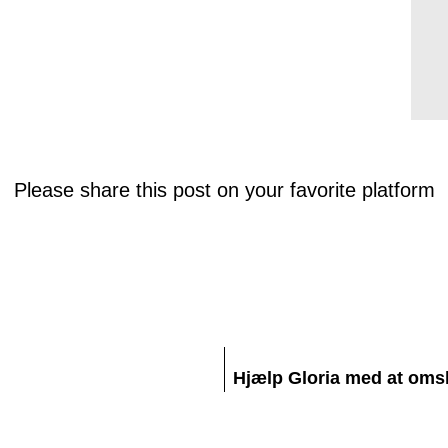
Please share this post on your favorite platform
Hjælp Gloria med at omskr