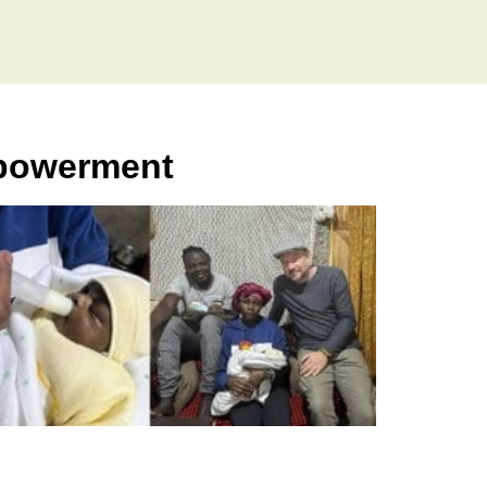
mpowerment