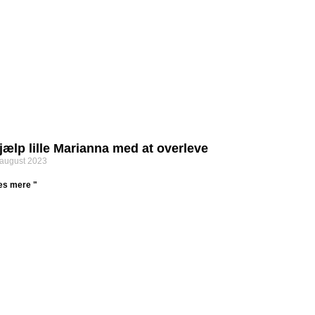
jælp lille Marianna med at overleve
 august 2023
s mere "