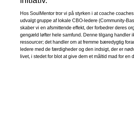
initiativ.
Hos SoulMentor tror vi på styrken i at coache coaches
udvalgt gruppe af lokale CBO-ledere (Community-Bas
skaber vi en afsmittende effekt, der forbedrer deres org
gengæld løfter hele samfund. Denne tilgang handler i
ressourcer; det handler om at fremme bæredygtig fora
ledere med de færdigheder og den indsigt, der er nødv
livet, i stedet for blot at give dem et måltid mad for en 