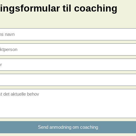
ingsformular til coaching
Send anmodning om coaching