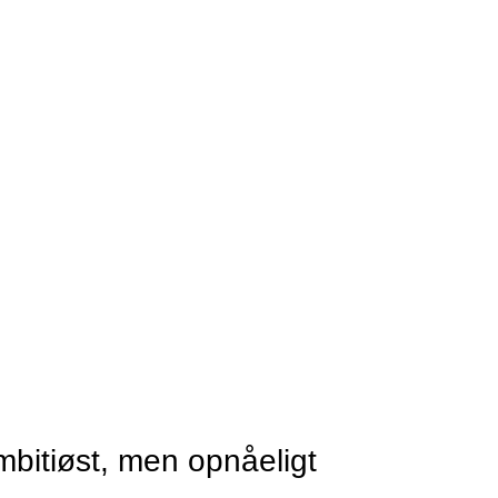
mbitiøst, men opnåeligt