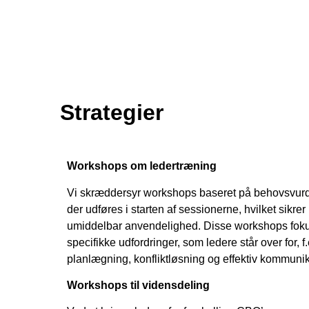
Strategier
Workshops om ledertræning
Vi skræddersyr workshops baseret på behovsvurder
der udføres i starten af sessionerne, hvilket sikre
umiddelbar anvendelighed. Disse workshops foku
specifikke udfordringer, som ledere står over for, f.
planlægning, konfliktløsning og effektiv kommunik
Workshops til vidensdeling