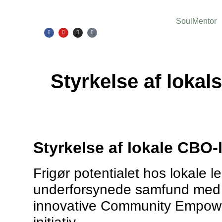
SoulMentor
Styrkelse af loka
Styrkelse af lokale CBO-
Frigør potentialet hos lokale le
underforsynede samfund med
innovative Community Empow