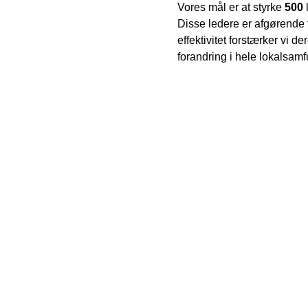
Vores mål er at styrke
500
Disse ledere er afgørende f
effektivitet forstærker vi d
forandring i hele lokalsamf