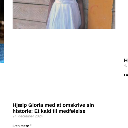
H
4.
Læ
Hjælp Gloria med at omskrive sin
historie: Et kald til medfølelse
24. december 2024
Læs mere "