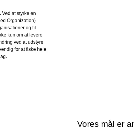
. Ved at styrke en
ed Organization)
anisationer og til
kke kun om at levere
ndring ved at udstyre
endig for at fiske hele
dag.
Vores mål er a